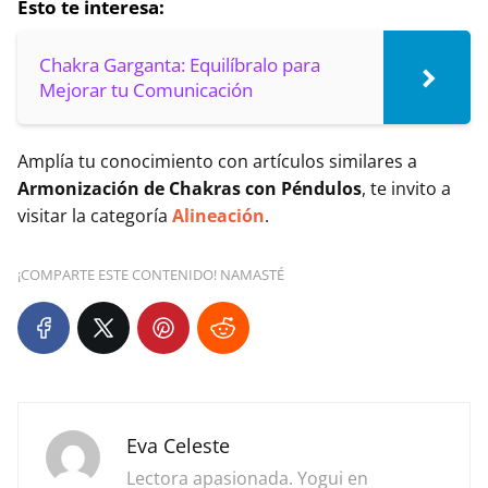
Esto te interesa:
Chakra Garganta: Equilíbralo para
Mejorar tu Comunicación
Amplía tu conocimiento con artículos similares a
Armonización de Chakras con Péndulos
, te invito a
visitar la categoría
Alineación
.
¡COMPARTE ESTE CONTENIDO! NAMASTÉ
Eva Celeste
Lectora apasionada. Yogui en