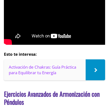
Esto te interesa:
Activación de Chakras: Guía Práctica
para Equilibrar tu Energía
Ejercicios Avanzados de Armonización con
Péndulos