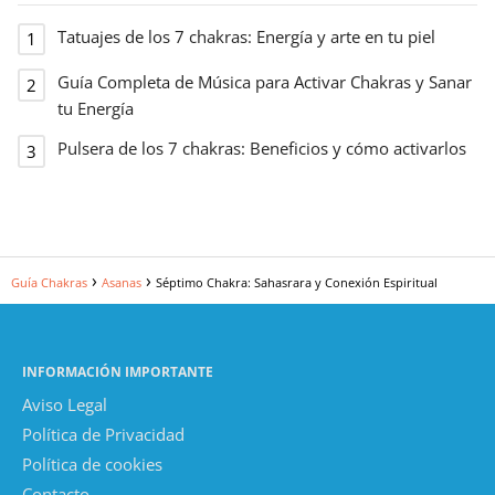
Tatuajes de los 7 chakras: Energía y arte en tu piel
Guía Completa de Música para Activar Chakras y Sanar
tu Energía
Pulsera de los 7 chakras: Beneficios y cómo activarlos
Guía Chakras
Asanas
Séptimo Chakra: Sahasrara y Conexión Espiritual
INFORMACIÓN IMPORTANTE
Aviso Legal
Política de Privacidad
Política de cookies
Contacto