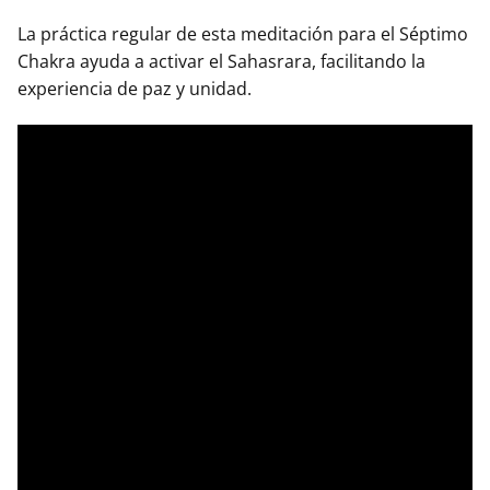
La práctica regular de esta meditación para el Séptimo
Chakra ayuda a activar el Sahasrara, facilitando la
experiencia de paz y unidad.