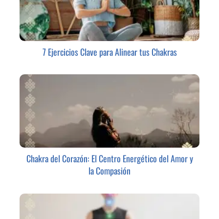
7 Ejercicios Clave para Alinear tus Chakras
Chakra del Corazón: El Centro Energético del Amor y
la Compasión