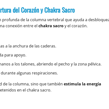
ertura del Corazón y Chakra Sacro
n profunda de la columna vertebral que ayuda a desbloque
una conexión entre el
chakra sacro
y el corazón.
as a la anchura de las caderas.
lda para apoyo.
manos a los talones, abriendo el pecho y la zona pélvica.
durante algunas respiraciones.
dad de la columna, sino que también
estimula la energía
etenidos en el chakra sacro.