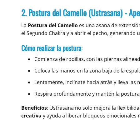
2. Postura del Camello (Ustrasana) - Ap
La
Postura del Camello
es una asana de extensió
el Segundo Chakra y a abrir el pecho, generando 
Cómo realizar la postura
:
Comienza de rodillas, con las piernas alinead
Coloca las manos en la zona baja de la espa
Lentamente, inclínate hacia atrás y lleva las 
Respira profundamente y mantén la postura 
Beneficios
: Ustrasana no solo mejora la flexibili
creativa
y ayuda a liberar bloqueos emocionales r