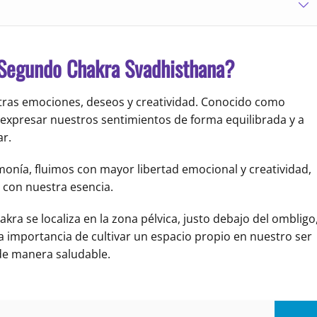
l Segundo Chakra Svadhisthana?
tras emociones, deseos y creatividad. Conocido como
 y expresar nuestros sentimientos de forma equilibrada y a
ar.
onía, fluimos con mayor libertad emocional y creatividad,
 con nuestra esencia.
hakra se localiza en la zona pélvica, justo debajo del ombligo,
la importancia de cultivar un espacio propio en nuestro ser
 de manera saludable.