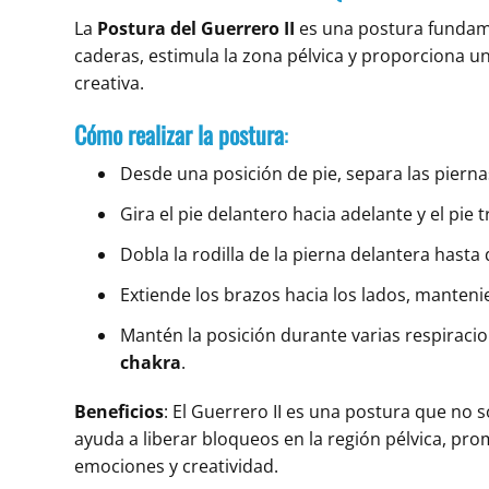
La
Postura del Guerrero II
es una postura fundame
caderas, estimula la zona pélvica y proporciona u
creativa.
Cómo realizar la postura
:
Desde una posición de pie, separa las pierna
Gira el pie delantero hacia adelante y el pie
Dobla la rodilla de la pierna delantera hasta
Extiende los brazos hacia los lados, mantenie
Mantén la posición durante varias respiraci
chakra
.
Beneficios
: El Guerrero II es una postura que no s
ayuda a liberar bloqueos en la región pélvica, 
emociones y creatividad.