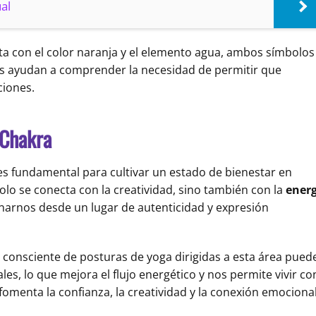
al
ta con el color naranja y el elemento agua, ambos símbolos
 nos ayudan a comprender la necesidad de permitir que
ciones.
 Chakra
es fundamental para cultivar un estado de bienestar en
olo se conecta con la creatividad, sino también con la
energ
onarnos desde un lugar de autenticidad y expresión
ca consciente de posturas de yoga dirigidas a esta área pued
es, lo que mejora el flujo energético y nos permite vivir co
fomenta la confianza, la creatividad y la conexión emociona