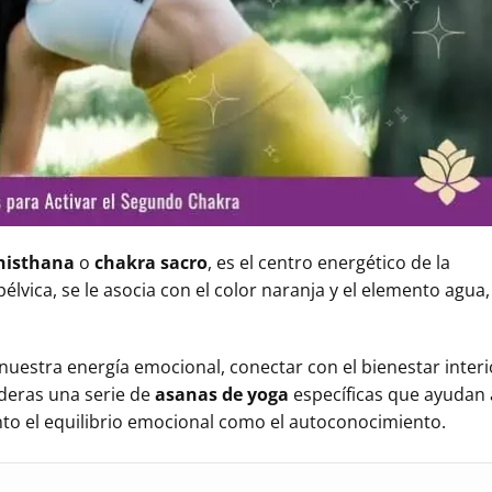
histhana
o
chakra sacro
, es el centro energético de la
pélvica, se le asocia con el color naranja y el elemento agua,
uestra energía emocional, conectar con el bienestar interi
nderas una serie de
asanas de yoga
específicas que ayudan 
nto el equilibrio emocional como el autoconocimiento.