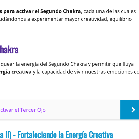
s para activar el Segundo Chakra
, cada una de las cuales
ayudándonos a experimentar mayor creatividad, equilibrio
Chakra
quear la energía del Segundo Chakra y permitir que fluya
rgía creativa
y la capacidad de vivir nuestras emociones c
ctivar el Tercer Ojo
a II) - Fortaleciendo la Energía Creativa