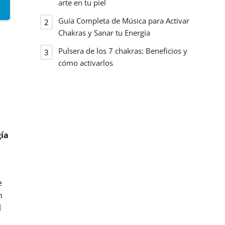
arte en tu piel
Guía Completa de Música para Activar
Chakras y Sanar tu Energía
Pulsera de los 7 chakras: Beneficios y
cómo activarlos
ía
e
n
l