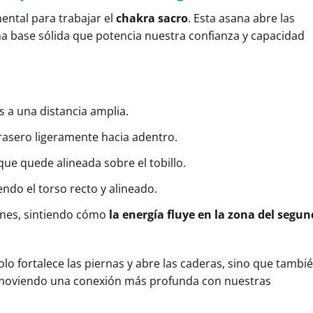
ntal para trabajar el
chakra sacro
. Esta asana abre las
na base sólida que potencia nuestra confianza y capacidad
s a una distancia amplia.
 trasero ligeramente hacia adentro.
 que quede alineada sobre el tobillo.
ndo el torso recto y alineado.
ones, sintiendo cómo
la energía fluye en la zona del segu
olo fortalece las piernas y abre las caderas, sino que tambi
promoviendo una conexión más profunda con nuestras