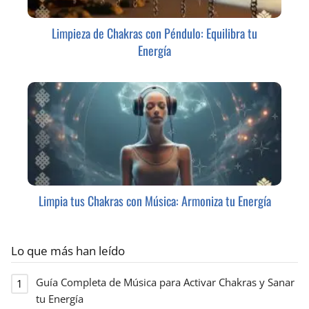
Limpieza de Chakras con Péndulo: Equilibra tu
Energía
Limpia tus Chakras con Música: Armoniza tu Energía
Lo que más han leído
Guía Completa de Música para Activar Chakras y Sanar
tu Energía