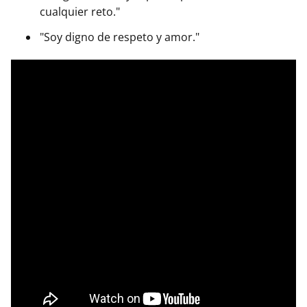
cualquier reto."
"Soy digno de respeto y amor."