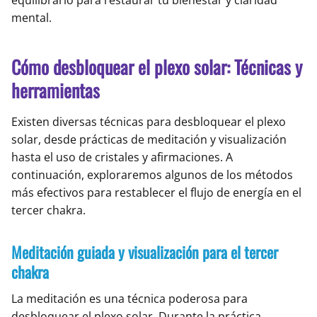
equilibrarlo para restaurar tu bienestar y claridad
mental.
Cómo desbloquear el plexo solar: Técnicas y
herramientas
Existen diversas técnicas para desbloquear el plexo
solar, desde prácticas de meditación y visualización
hasta el uso de cristales y afirmaciones. A
continuación, exploraremos algunos de los métodos
más efectivos para restablecer el flujo de energía en el
tercer chakra.
Meditación guiada y visualización para el tercer
chakra
La meditación es una técnica poderosa para
desbloquear el plexo solar. Durante la práctica,