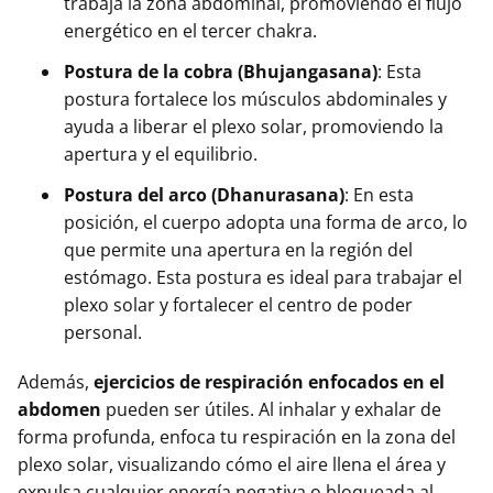
trabaja la zona abdominal, promoviendo el flujo
energético en el tercer chakra.
Postura de la cobra (Bhujangasana)
: Esta
postura fortalece los músculos abdominales y
ayuda a liberar el plexo solar, promoviendo la
apertura y el equilibrio.
Postura del arco (Dhanurasana)
: En esta
posición, el cuerpo adopta una forma de arco, lo
que permite una apertura en la región del
estómago. Esta postura es ideal para trabajar el
plexo solar y fortalecer el centro de poder
personal.
Además,
ejercicios de respiración enfocados en el
abdomen
pueden ser útiles. Al inhalar y exhalar de
forma profunda, enfoca tu respiración en la zona del
plexo solar, visualizando cómo el aire llena el área y
expulsa cualquier energía negativa o bloqueada al