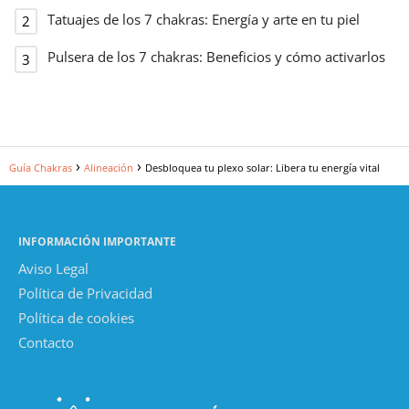
Tatuajes de los 7 chakras: Energía y arte en tu piel
Pulsera de los 7 chakras: Beneficios y cómo activarlos
Guía Chakras
Alineación
Desbloquea tu plexo solar: Libera tu energía vital
INFORMACIÓN IMPORTANTE
Aviso Legal
Política de Privacidad
Política de cookies
Contacto