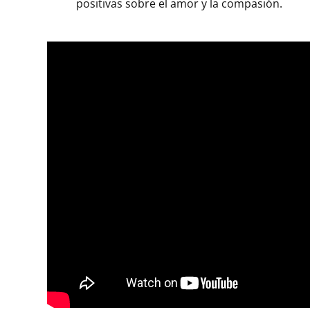
positivas sobre el amor y la compasión.