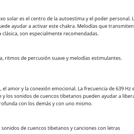
xo solar es el centro de la autoestima y el poder personal. 
uede ayudar a activar este chakra. Melodías que transmiten
ca clásica, son especialmente recomendadas.
ca, ritmos de percusión suave y melodías estimulantes.
, el amor y la conexión emocional. La frecuencia de 639 Hz 
te y los sonidos de cuencos tibetanos pueden ayudar a liber
rofunda con los demás y con uno mismo.
, sonidos de cuencos tibetanos y canciones con letras