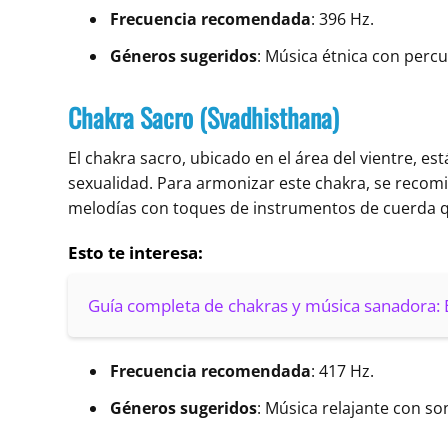
Frecuencia recomendada
: 396 Hz.
Géneros sugeridos
: Música étnica con percu
Chakra Sacro (Svadhisthana)
El chakra sacro, ubicado en el área del vientre, es
sexualidad. Para armonizar este chakra, se recomi
melodías con toques de instrumentos de cuerda que 
Esto te interesa:
Guía completa de chakras y música sanadora: E
Frecuencia recomendada
: 417 Hz.
Géneros sugeridos
: Música relajante con s