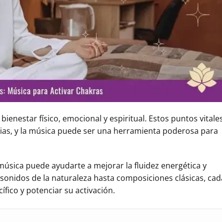
ienestar físico, emocional y espiritual. Estos puntos vitale
ias, y la música puede ser una herramienta poderosa para
música puede ayudarte a mejorar la fluidez energética y
sonidos de la naturaleza hasta composiciones clásicas, cad
fico y potenciar su activación.