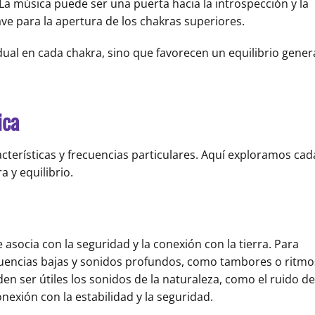
 La música puede ser una puerta hacia la introspección y la
lave para la apertura de los chakras superiores.
dual en cada chakra, sino que favorecen un equilibrio gener
ica
acterísticas y frecuencias particulares. Aquí exploramos cad
 y equilibrio.
e asocia con la seguridad y la conexión con la tierra. Para
recuencias bajas y sonidos profundos, como tambores o ritmo
n ser útiles los sonidos de la naturaleza, como el ruido de
onexión con la estabilidad y la seguridad.