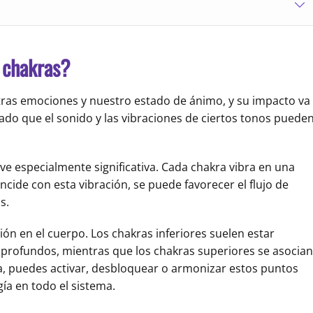
 chakras?
tras emociones y nuestro estado de ánimo, y su impacto va
rado que el sonido y las vibraciones de ciertos tonos puede
lve especialmente significativa. Cada chakra vibra en una
ncide con esta vibración, se puede favorecer el flujo de
s.
ión en el cuerpo. Los chakras inferiores suelen estar
 profundos, mientras que los chakras superiores se asocian
, puedes activar, desbloquear o armonizar estos puntos
gía en todo el sistema.