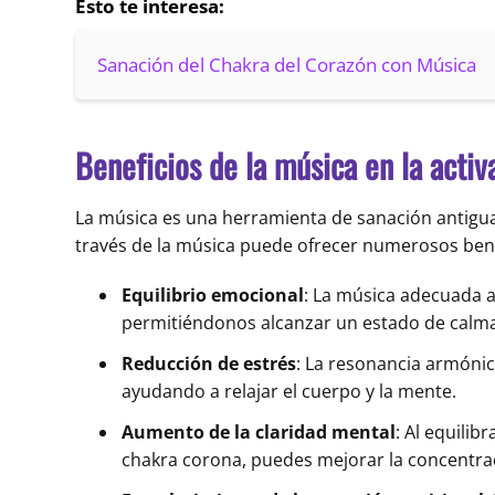
Esto te interesa:
Sanación del Chakra del Corazón con Música
Beneficios de la música en la activ
La música es una herramienta de sanación antigua u
través de la música puede ofrecer numerosos benef
Equilibrio emocional
: La música adecuada a
permitiéndonos alcanzar un estado de calma
Reducción de estrés
: La resonancia armónic
ayudando a relajar el cuerpo y la mente.
Aumento de la claridad mental
: Al equilib
chakra corona, puedes mejorar la concentrac