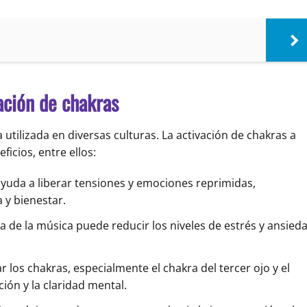
ación de chakras
tilizada en diversas culturas. La activación de chakras a
icios, entre ellos:
yuda a liberar tensiones y emociones reprimidas,
 y bienestar.
a de la música puede reducir los niveles de estrés y ansieda
rar los chakras, especialmente el chakra del tercer ojo y el
ión y la claridad mental.