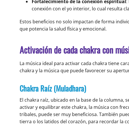
Fortalecimiento de la conexión espiritual
:
conexión con el yo interior, lo cual resulta c
Estos beneficios no solo impactan de forma indivi
que potencia la salud física y emocional.
Activación de cada chakra con mús
La música ideal para activar cada chakra tiene car
chakra y la música que puede favorecer su apertura
Chakra Raíz (Muladhara)
El chakra raíz, ubicado en la base de la columna, s
activar y equilibrar este chakra, la música con f
tribales, puede ser muy beneficiosa. También puede
tierra o los latidos del corazón, para recordar la c