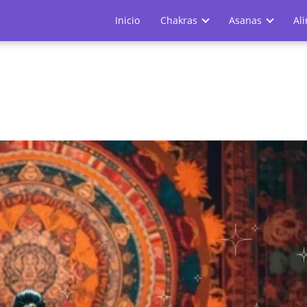
Inicio
Chakras
Asanas
Al