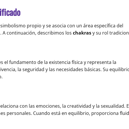
ificado
 simbolismo propio y se asocia con un área específica del
 A continuación, describimos los
chakras
y su rol tradicion
s el fundamento de la existencia física y representa la
ivencia, la seguridad y las necesidades básicas. Su equilibri
o.
 relaciona con las emociones, la creatividad y la sexualidad. 
ones personales. Cuando está en equilibrio, proporciona flui