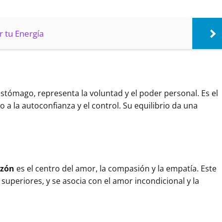
r tu Energía
 estómago, representa la voluntad y el poder personal. Es el
o a la autoconfianza y el control. Su equilibrio da una
azón
es el centro del amor, la compasión y la empatía. Este
 superiores, y se asocia con el amor incondicional y la