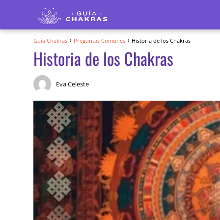
Guía Chakras
Preguntas Comunes
Historia de los Chakras
Historia de los Chakras
Eva Celeste