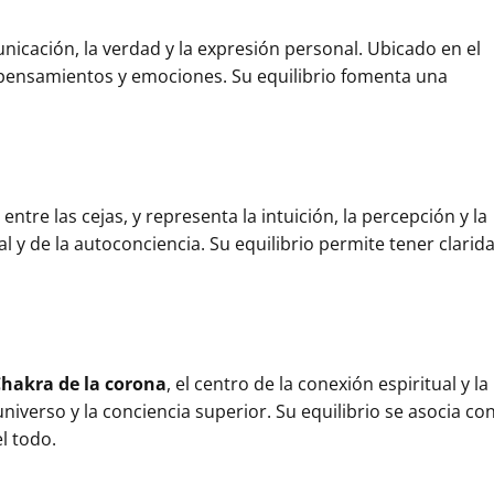
nicación, la verdad y la expresión personal. Ubicado en el
e pensamientos y emociones. Su equilibrio fomenta una
entre las cejas, y representa la intuición, la percepción y la
tual y de la autoconciencia. Su equilibrio permite tener clarid
hakra de la corona
, el centro de la conexión espiritual y la
niverso y la conciencia superior. Su equilibrio se asocia co
l todo.