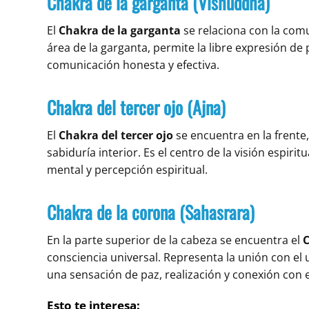
Chakra de la garganta (Vishuddha)
El
Chakra de la garganta
se relaciona con la comu
área de la garganta, permite la libre expresión d
comunicación honesta y efectiva.
Chakra del tercer ojo (Ajna)
El
Chakra del tercer ojo
se encuentra en la frente, 
sabiduría interior. Es el centro de la visión espiri
mental y percepción espiritual.
Chakra de la corona (Sahasrara)
En la parte superior de la cabeza se encuentra el
C
consciencia universal. Representa la unión con el u
una sensación de paz, realización y conexión con e
Esto te interesa: