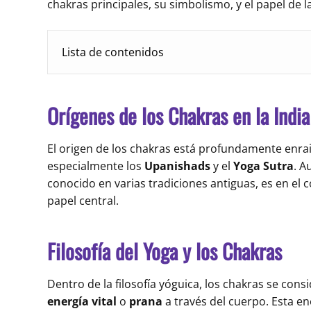
chakras principales, su simbolismo, y el papel de l
Lista de contenidos
Orígenes de los Chakras en la India
El origen de los chakras está profundamente enra
especialmente los
Upanishads
y el
Yoga Sutra
. A
conocido en varias tradiciones antiguas, es en el
papel central.
Filosofía del Yoga y los Chakras
Dentro de la filosofía yóguica, los chakras se cons
energía vital
o
prana
a través del cuerpo. Esta en