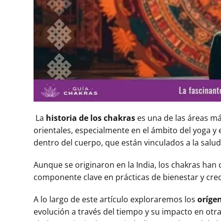
La
historia de los chakras
es una de las áreas más
orientales, especialmente en el ámbito del yoga y
dentro del cuerpo, que están vinculados a la salud
Aunque se originaron en la India, los chakras ha
componente clave en prácticas de bienestar y cre
A lo largo de este artículo exploraremos los
oríge
evolución a través del tiempo y su impacto en otr