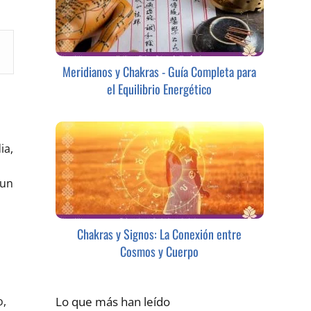
Meridianos y Chakras - Guía Completa para
el Equilibrio Energético
ia,
 un
Chakras y Signos: La Conexión entre
Cosmos y Cuerpo
Lo que más han leído
o,