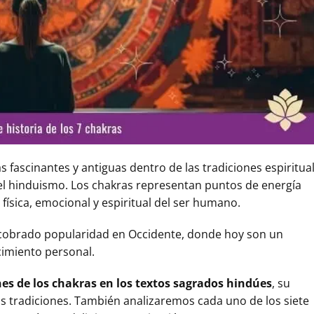
 fascinantes y antiguas dentro de las tradiciones espiritua
 el hinduismo. Los chakras representan puntos de energía
 física, emocional y espiritual del ser humano.
n cobrado popularidad en Occidente, donde hoy son un
cimiento personal.
nes de los chakras en los textos sagrados hindúes
, su
as tradiciones. También analizaremos cada uno de los siete