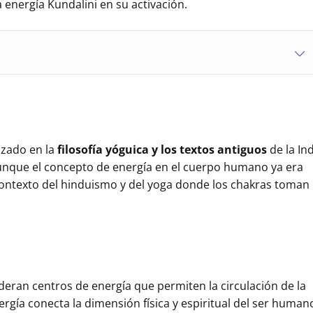
a energía Kundalini en su activación.
izado en la
filosofía yóguica y los textos antiguos
de la Ind
unque el concepto de energía en el cuerpo humano ya era
 contexto del hinduismo y del yoga donde los chakras toman
ideran centros de energía que permiten la circulación de la
ergía conecta la dimensión física y espiritual del ser human