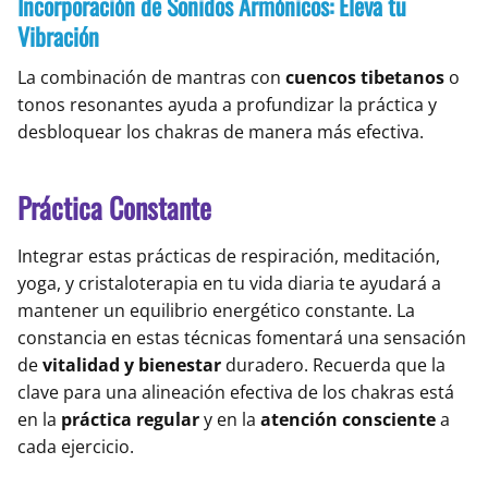
Incorporación de Sonidos Armónicos: Eleva tu
Vibración
La combinación de mantras con
cuencos tibetanos
o
tonos resonantes ayuda a profundizar la práctica y
desbloquear los chakras de manera más efectiva.
Práctica Constante
Integrar estas prácticas de respiración, meditación,
yoga, y cristaloterapia en tu vida diaria te ayudará a
mantener un equilibrio energético constante. La
constancia en estas técnicas fomentará una sensación
de
vitalidad y bienestar
duradero. Recuerda que la
clave para una alineación efectiva de los chakras está
en la
práctica regular
y en la
atención consciente
a
cada ejercicio.