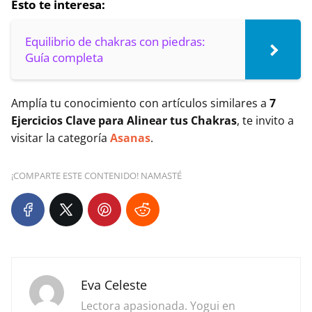
Esto te interesa:
Equilibrio de chakras con piedras:
Guía completa
Amplía tu conocimiento con artículos similares a
7
Ejercicios Clave para Alinear tus Chakras
, te invito a
visitar la categoría
Asanas
.
¡COMPARTE ESTE CONTENIDO! NAMASTÉ
Eva Celeste
Lectora apasionada. Yogui en