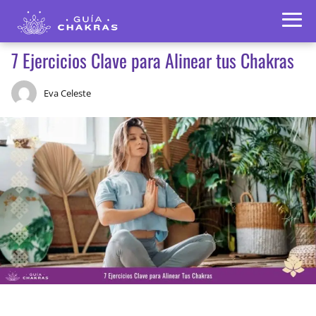
7 Ejercicios Clave para Alinear tus Chakras
Eva Celeste