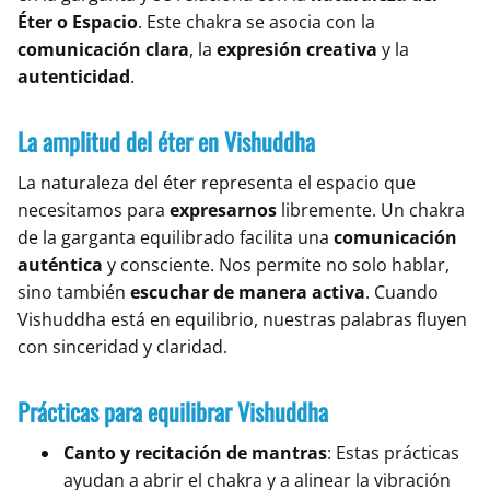
Éter o Espacio
. Este chakra se asocia con la
comunicación clara
, la
expresión creativa
y la
autenticidad
.
La amplitud del éter en Vishuddha
La naturaleza del éter representa el espacio que
necesitamos para
expresarnos
libremente. Un chakra
de la garganta equilibrado facilita una
comunicación
auténtica
y consciente. Nos permite no solo hablar,
sino también
escuchar de manera activa
. Cuando
Vishuddha está en equilibrio, nuestras palabras fluyen
con sinceridad y claridad.
Prácticas para equilibrar Vishuddha
Canto y recitación de mantras
: Estas prácticas
ayudan a abrir el chakra y a alinear la vibración