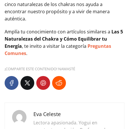
cinco naturalezas de los chakras nos ayuda a
encontrar nuestro propósito y a vivir de manera
auténtica.
Amplía tu conocimiento con artículos similares a
Las 5
Naturalezas del Chakra y Cómo Equilibrar tu
Energía
, te invito a visitar la categoría
Preguntas
Comunes
.
¡COMPARTE ESTE CONTENIDO! NAMASTÉ
Eva Celeste
Lectora apasionada. Yogui en