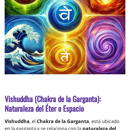
Vishuddha (Chakra de la Garganta):
Naturaleza del Éter o Espacio
Vishuddha
, el
Chakra de la Garganta
, está ubicado
en la garganta y se relaciona con la
naturaleza del