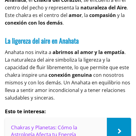
Anahata
, el
Chakra del Corazón
, se encuentra en el
centro del pecho y representa la
naturaleza del Aire
.
Este chakra es el centro del
amor
, la
compasión
y la
conexión con los demás
.
La ligereza del aire en Anahata
Anahata nos invita a
abrirnos al amor y la empatía
.
La naturaleza del aire simboliza la ligereza y la
capacidad de fluir libremente, lo que permite que este
chakra inspire una
conexión genuina
con nosotros
mismos y con los demás. Un Anahata en equilibrio nos
lleva a sentir amor incondicional y a tener relaciones
saludables y sinceras.
Esto te interesa:
Chakras y Planetas: Cómo la
Astrología Afecta tu Energía