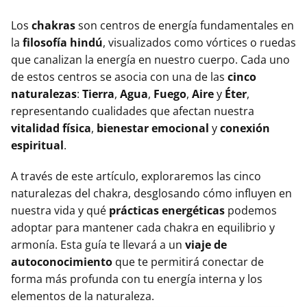
Los
chakras
son centros de energía fundamentales en
la
filosofía hindú
, visualizados como vórtices o ruedas
que canalizan la energía en nuestro cuerpo. Cada uno
de estos centros se asocia con una de las
cinco
naturalezas
:
Tierra
,
Agua
,
Fuego
,
Aire
y
Éter
,
representando cualidades que afectan nuestra
vitalidad física
,
bienestar emocional
y
conexión
espiritual
.
A través de este artículo, exploraremos las cinco
naturalezas del chakra, desglosando cómo influyen en
nuestra vida y qué
prácticas energéticas
podemos
adoptar para mantener cada chakra en equilibrio y
armonía. Esta guía te llevará a un
viaje de
autoconocimiento
que te permitirá conectar de
forma más profunda con tu energía interna y los
elementos de la naturaleza.