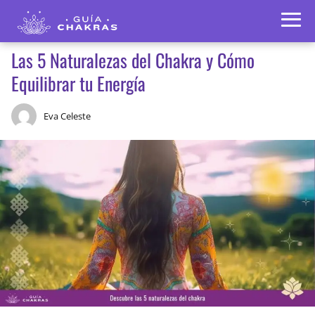
Las 5 Naturalezas del Chakra y Cómo
Equilibrar tu Energía
Eva Celeste