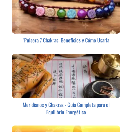
"Pulsera 7 Chakras: Beneficios y Cómo Usarla
Meridianos y Chakras - Guía Completa para el
Equilibrio Energético