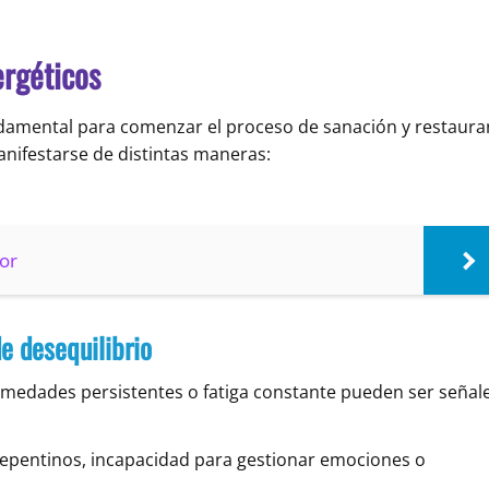
ergéticos
fundamental para comenzar el proceso de sanación y restaura
anifestarse de distintas maneras:
ior
e desequilibrio
ermedades persistentes o fatiga constante pueden ser señal
epentinos, incapacidad para gestionar emociones o