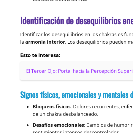
Identificación de desequilibrios en
Identificar los desequilibrios en los chakras es 
la
armonía interior
. Los desequilibrios pueden m
Esto te interesa:
El Tercer Ojo: Portal hacia la Percepción Super
Signos físicos, emocionales y mentales d
Bloqueos físicos
: Dolores recurrentes, enf
de un chakra desbalanceado.
Desafíos emocionales
: Cambios de humor r
sentimientos intensos descontrolados.