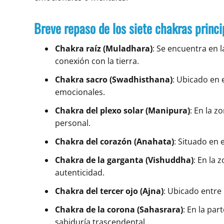
Breve repaso de los siete chakras princi
Chakra raíz (Muladhara)
: Se encuentra en l
conexión con la tierra.
Chakra sacro (Swadhisthana)
: Ubicado en e
emocionales.
Chakra del plexo solar (Manipura)
: En la z
personal.
Chakra del corazón (Anahata)
: Situado en 
Chakra de la garganta (Vishuddha)
: En la 
autenticidad.
Chakra del tercer ojo (Ajna)
: Ubicado entre l
Chakra de la corona (Sahasrara)
: En la par
sabiduría trascendental.