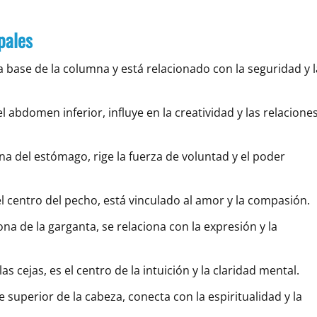
pales
a base de la columna y está relacionado con la seguridad y l
l abdomen inferior, influye en la creatividad y las relacione
ona del estómago, rige la fuerza de voluntad y el poder
el centro del pecho, está vinculado al amor y la compasión.
zona de la garganta, se relaciona con la expresión y la
as cejas, es el centro de la intuición y la claridad mental.
te superior de la cabeza, conecta con la espiritualidad y la