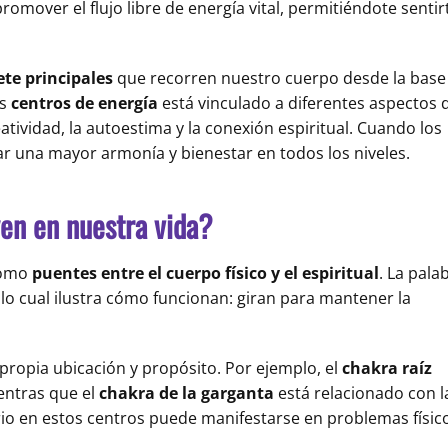
romover el flujo libre de energía vital, permitiéndote sentir
ete principales
que recorren nuestro cuerpo desde la base
os
centros de energía
está vinculado a diferentes aspectos 
atividad, la autoestima y la conexión espiritual. Cuando los
 una mayor armonía y bienestar en todos los niveles.
en en nuestra vida?
como
puentes entre el cuerpo físico y el espiritual
. La pala
, lo cual ilustra cómo funcionan: giran para mantener la
 propia ubicación y propósito. Por ejemplo, el
chakra raíz
ientras que el
chakra de la garganta
está relacionado con l
brio en estos centros puede manifestarse en problemas físic