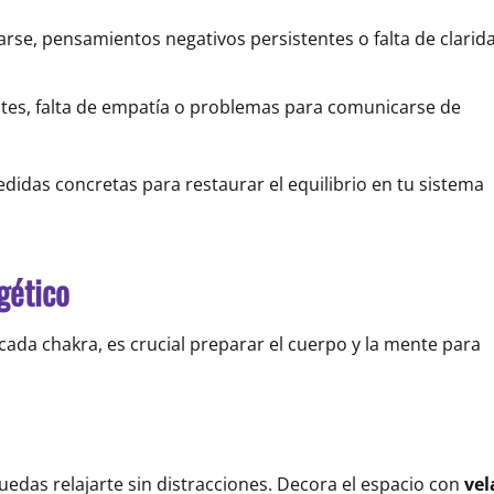
rarse, pensamientos negativos persistentes o falta de clarid
entes, falta de empatía o problemas para comunicarse de
edidas concretas para restaurar el equilibrio en tu sistema
gético
cada chakra, es crucial preparar el cuerpo y la mente para
edas relajarte sin distracciones. Decora el espacio con
vel