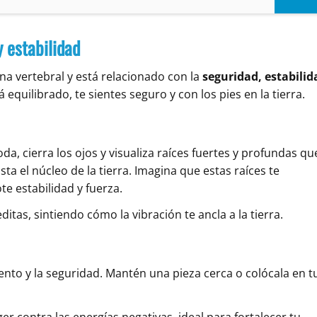
 estabilidad
na vertebral y está relacionado con la
seguridad, estabilid
 equilibrado, te sientes seguro y con los pies en la tierra.
a, cierra los ojos y visualiza raíces fuertes y profundas qu
a el núcleo de la tierra. Imagina que estas raíces te
e estabilidad y fuerza.
itas, sintiendo cómo la vibración te ancla a la tierra.
ento y la seguridad. Mantén una pieza cerca o colócala en t
ger contra las energías negativas, ideal para fortalecer tu