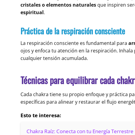
cristales o elementos naturales
que inspiren sere
espiritual
.
Práctica de la respiración consciente
La respiración consciente es fundamental para
ar
ojos y enfoca tu atención en la respiración. Inhal
cualquier tensión acumulada.
Técnicas para equilibrar cada chak
Cada chakra tiene su propio enfoque y práctica pa
específicas para alinear y restaurar el flujo energ
Esto te interesa:
Chakra Raíz: Conecta con tu Energía Terrestre