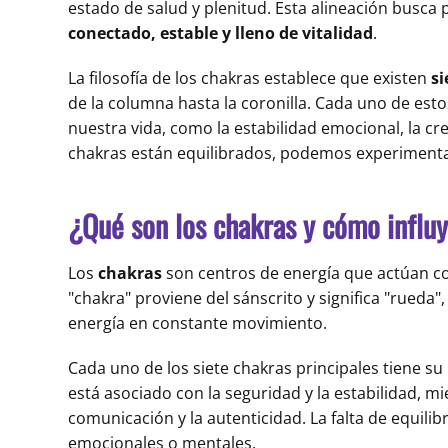
estado de salud y plenitud. Esta alineación busca p
conectado, estable y lleno de vitalidad
.
La filosofía de los chakras establece que existen
si
de la columna hasta la coronilla. Cada uno de est
nuestra vida, como la estabilidad emocional, la cre
chakras están equilibrados, podemos experimentar
¿Qué son los chakras y cómo influy
Los
chakras
son centros de energía que actúan 
"chakra" proviene del sánscrito y significa "rueda"
energía en constante movimiento.
Cada uno de los siete chakras principales tiene su
está asociado con la seguridad y la estabilidad, m
comunicación y la autenticidad. La falta de equili
emocionales o mentales.