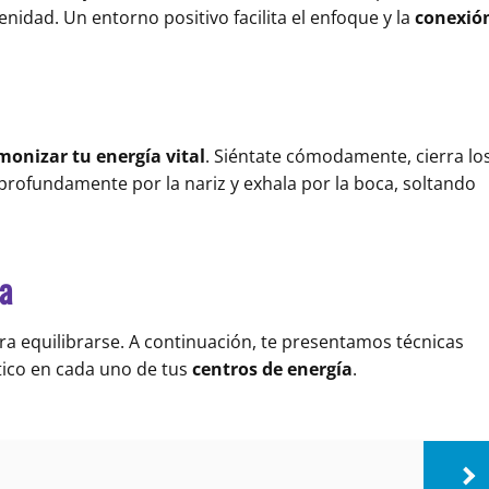
nidad. Un entorno positivo facilita el enfoque y la
conexió
monizar tu energía vital
. Siéntate cómodamente, cierra lo
a profundamente por la nariz y exhala por la boca, soltando
ra
ra equilibrarse. A continuación, te presentamos técnicas
ético en cada uno de tus
centros de energía
.