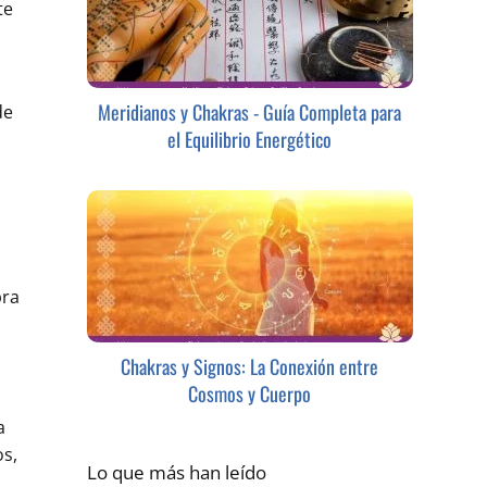
te
Meridianos y Chakras - Guía Completa para
de
el Equilibrio Energético
bra
Chakras y Signos: La Conexión entre
Cosmos y Cuerpo
a
os,
Lo que más han leído