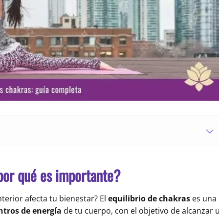
 por qué es importante?
erior afecta tu bienestar? El
equilibrio de chakras
es una
entros de energía
de tu cuerpo, con el objetivo de alcanzar 