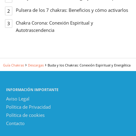
Pulsera de los 7 chakras: Beneficios y cómo activarlos
Chakra Corona: Conexión Espiritual y
Autotrascendencia
Guía Chakras
Descargas
Buda y los Chakras: Conexión Espiritual y Energética
INFORMACIÓN IMPORTANTE
Aviso Legal
Política de Privacidad
Política de cookies
Contacto