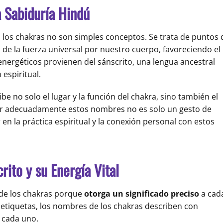
a Sabiduría Hindú
es, los chakras no son simples conceptos. Se trata de puntos 
 de la fuerza universal por nuestro cuerpo, favoreciendo el
energéticos provienen del sánscrito, una lengua ancestral
espiritual.
 no solo el lugar y la función del chakra, sino también el
ar adecuadamente estos nombres no es solo un gesto de
en la práctica espiritual y la conexión personal con estos
rito y su Energía Vital
 de los chakras porque
otorga un significado preciso
a cad
etiquetas, los nombres de los chakras describen con
e cada uno.