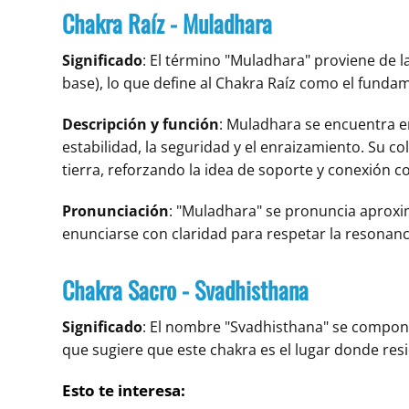
Chakra Raíz - Muladhara
Significado
: El término "Muladhara" proviene de la
base), lo que define al Chakra Raíz como el fundam
Descripción y función
: Muladhara se encuentra en
estabilidad, la seguridad y el enraizamiento. Su col
tierra, reforzando la idea de soporte y conexión c
Pronunciación
: "Muladhara" se pronuncia aprox
enunciarse con claridad para respetar la resonanc
Chakra Sacro - Svadhisthana
Significado
: El nombre "Svadhisthana" se compone
que sugiere que este chakra es el lugar donde resi
Esto te interesa: