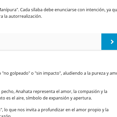
anípura". Cada sílaba debe enunciarse con intención, ya q
a la autorrealización.
 "no golpeado" o "sin impacto", aludiendo a la pureza y am
el pecho, Anahata representa el amor, la compasión y la
to es el aire, símbolo de expansión y apertura.
", lo que nos invita a profundizar en el amor propio y la
razón.