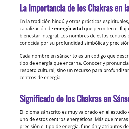
La Importancia de los Chakras en l
En la tradición hindú y otras prácticas espiritual
canalización de
energía vital
que permiten el flujo
bienestar integral. Los nombres de estos centros 
conocida por su profundidad simbólica y precisión 
Cada nombre en sánscrito es un código que describe
tipo de energía que encarna. Conocer y pronunci
respeto cultural, sino un recurso para profundizar 
centros de energía.
Significado de los Chakras en Sánsc
El idioma sánscrito es muy valorado en el estudio
uno de estos centros energéticos. Más que meras 
precisión el tipo de energía, función y atributos d