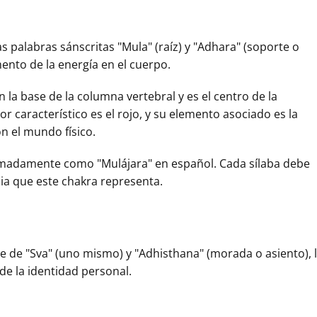
s palabras sánscritas "Mula" (raíz) y "Adhara" (soporte o
ento de la energía en el cuerpo.
 la base de la columna vertebral y es el centro de la
or característico es el rojo, y su elemento asociado es la
on el mundo físico.
imadamente como "Mulájara" en español. Cada sílaba debe
ia que este chakra representa.
 de "Sva" (uno mismo) y "Adhisthana" (morada o asiento), 
de la identidad personal.