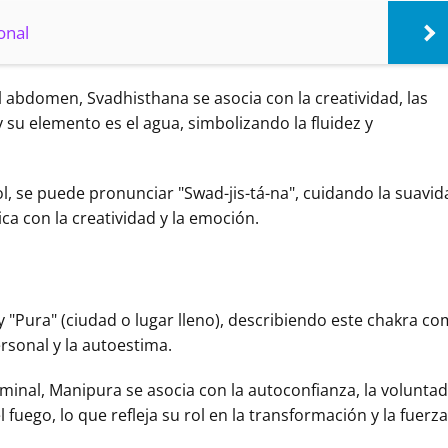
onal
el abdomen, Svadhisthana se asocia con la creatividad, las
y su elemento es el agua, simbolizando la fluidez y
, se puede pronunciar "Swad-jis-tá-na", cuidando la suavid
ca con la creatividad y la emoción.
 y "Pura" (ciudad o lugar lleno), describiendo este chakra c
ersonal y la autoestima.
minal, Manipura se asocia con la autoconfianza, la voluntad
l fuego, lo que refleja su rol en la transformación y la fuerza