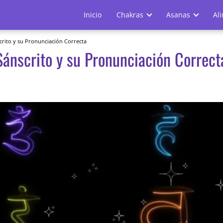
Inicio
Chakras
Asanas
Al
crito y su Pronunciación Correcta
Sánscrito y su Pronunciación Correct