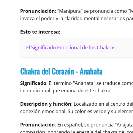
Pronunciación
: "Manipura" se pronuncia como "M
invoca el poder y la claridad mental necesarios par
Esto te interesa:
El Significado Emocional de los Chakras
Chakra del Corazón - Anahata
Significado
: El término "Anahata" se traduce como
incondicional que emana de este chakra.
Descripción y función
: Localizado en el centro d
conexión emocional. Su color es verde y su elemen
Pronunciación
: En español, se pronuncia "Anájata
compasión, honrando la energía del chakra del co