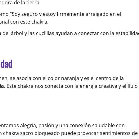
dora de la tierra.
como “Soy seguro y estoy firmemente arraigado en el
onal con este chakra.
 del árbol y las cuclillas ayudan a conectar con la estabilida
idad
en, se asocia con el color naranja y es el centro de la
da
. Este chakra nos conecta con la energía creativa y el flujo
ntamos alegría, pasión y una conexión saludable con
un chakra sacro bloqueado puede provocar sentimientos de