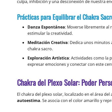
culpa, inhibición y una desconexión de nuestra ene
Prácticas para Equilibrar el Chakra Sacr
Danza Espontánea
: Moverse libremente al 
estimular la creatividad.
Meditación Creativa
: Dedica unos minutos a
chakra sacro.
Exploración Artística
: Actividades como la p
expresar emociones y conectar con este cent
Chakra del Plexo Solar: Poder Pers
El chakra del plexo solar, localizado en el área d
autoestima
. Se asocia con el color amarillo y rep