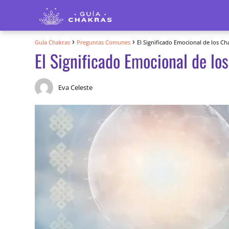
Guía Chakras
Preguntas Comunes
El Significado Emocional de los Ch
El Significado Emocional de lo
Eva Celeste