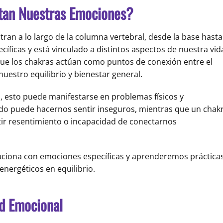
tan Nuestras Emociones?
ran a lo largo de la columna vertebral, desde la base hasta
cíficas y está vinculado a distintos aspectos de nuestra vid
 que los chakras actúan como puntos de conexión entre el
 nuestro equilibrio y bienestar general.
, esto puede manifestarse en problemas físicos y
do puede hacernos sentir inseguros, mientras que un chak
tir resentimiento o incapacidad de conectarnos
aciona con emociones específicas y aprenderemos práctica
nergéticos en equilibrio.
ad Emocional