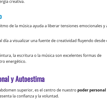
rgía creativa.
o
ritmo de la música ayuda a liberar tensiones emocionales y 
l día a visualizar una fuente de creatividad fluyendo desde 
intura, la escritura o la música son excelentes formas de
ro energético.
onal y Autoestima
el abdomen superior, es el centro de nuestro
poder personal
resenta la confianza y la voluntad.