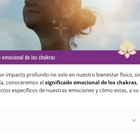
n impacto profundo no solo en nuestro bienestar físico, si
ía, conoceremos el
significado emocional de los chakras
,
ectos específicos de nuestras emociones y cómo estas, a su