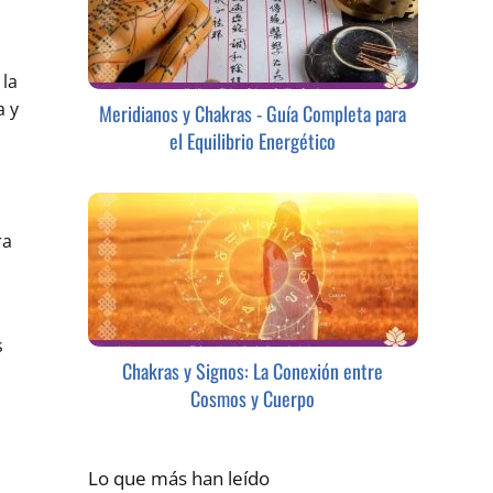
 la
a y
Meridianos y Chakras - Guía Completa para
el Equilibrio Energético
ra
s
Chakras y Signos: La Conexión entre
Cosmos y Cuerpo
Lo que más han leído