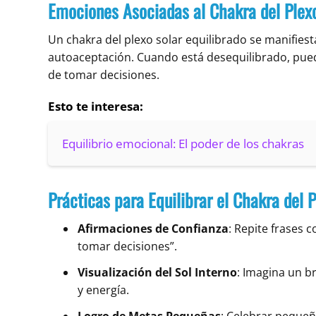
Emociones Asociadas al Chakra del Plex
Un chakra del plexo solar equilibrado se manifies
autoaceptación. Cuando está desequilibrado, pue
de tomar decisiones.
Esto te interesa:
Equilibrio emocional: El poder de los chakras
Prácticas para Equilibrar el Chakra del P
Afirmaciones de Confianza
: Repite frases 
tomar decisiones”.
Visualización del Sol Interno
: Imagina un br
y energía.
Logro de Metas Pequeñas
: Celebrar pequeñ