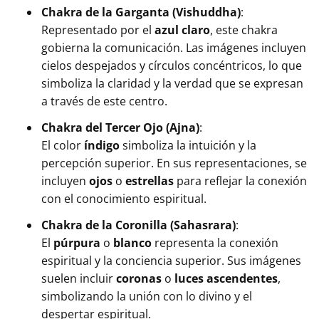
Chakra de la Garganta (Vishuddha)
:
Representado por el
azul claro
, este chakra
gobierna la comunicación. Las imágenes incluyen
cielos despejados y círculos concéntricos, lo que
simboliza la claridad y la verdad que se expresan
a través de este centro.
Chakra del Tercer Ojo (Ajna)
:
El color
índigo
simboliza la intuición y la
percepción superior. En sus representaciones, se
incluyen
ojos
o
estrellas
para reflejar la conexión
con el conocimiento espiritual.
Chakra de la Coronilla (Sahasrara)
:
El
púrpura
o
blanco
representa la conexión
espiritual y la conciencia superior. Sus imágenes
suelen incluir
coronas
o
luces ascendentes
,
simbolizando la unión con lo divino y el
despertar espiritual.