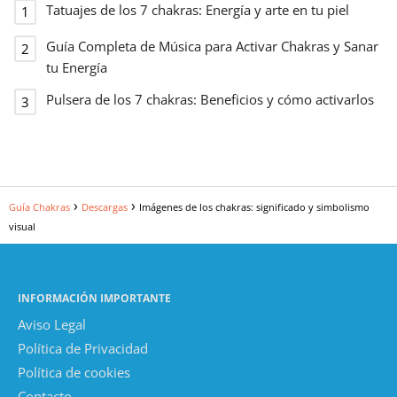
Tatuajes de los 7 chakras: Energía y arte en tu piel
Guía Completa de Música para Activar Chakras y Sanar
tu Energía
Pulsera de los 7 chakras: Beneficios y cómo activarlos
Guía Chakras
Descargas
Imágenes de los chakras: significado y simbolismo
visual
INFORMACIÓN IMPORTANTE
Aviso Legal
Política de Privacidad
Política de cookies
Contacto