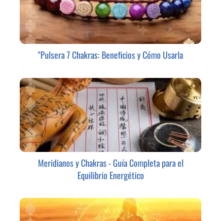
"Pulsera 7 Chakras: Beneficios y Cómo Usarla
Meridianos y Chakras - Guía Completa para el
Equilibrio Energético