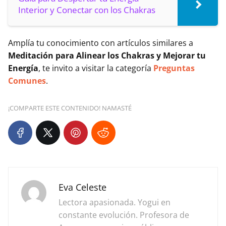
Interior y Conectar con los Chakras
Amplía tu conocimiento con artículos similares a
Meditación para Alinear los Chakras y Mejorar tu
Energía
, te invito a visitar la categoría
Preguntas
Comunes
.
¡COMPARTE ESTE CONTENIDO! NAMASTÉ
Eva Celeste
Lectora apasionada. Yogui en
constante evolución. Profesora de