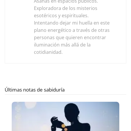
Asanas en espacios públicos.
Exploradora de los misterios
esotéricos y espirituales.
Intentando dejar mi huella en este
plano energético a través de otras
personas que quieren encontrar
iluminación más allá de la
cotidianidad.
Últimas notas de sabiduría